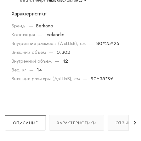
Вы дизайнер?
Узнать специальную цену
Характеристики
Бренд
—
Berkano
Коллекция
—
Icelandic
Внутренние размеры (ДхШхВ), см
—
80*25*25
Внешний объем
—
0.302
Внутренний объем
—
42
Вес, кг
—
14
Внешние размеры (ДхШхВ), см
—
90*35*96
ОПИСАНИЕ
ХАРАКТЕРИСТИКИ
ОТЗЫВЫ