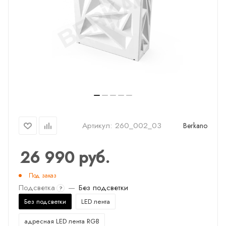
Артикул:
260_002_03
Berkano
26 990
руб.
Под заказ
Подсветка
—
Без подсветки
?
Без подсветки
LED лента
адресная LED лента RGB