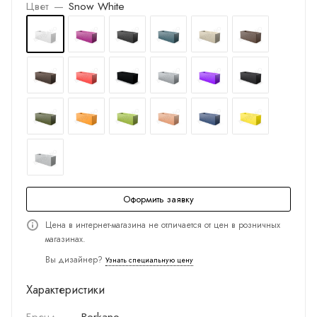
Цвет
—
Snow White
Оформить заявку
Цена в интернет-магазина не отличается от цен в розничных
магазинах.
Вы дизайнер?
Узнать специальную цену
Характеристики
Бренд
—
Berkano