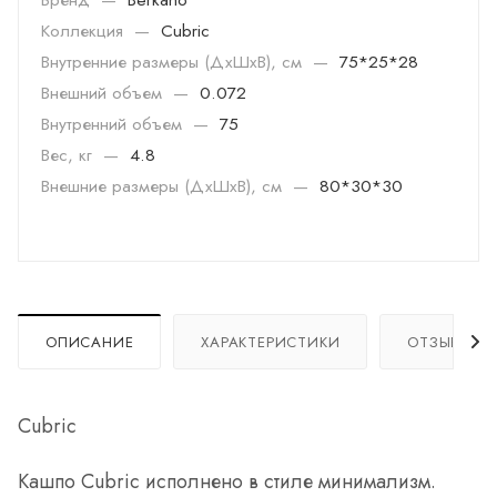
Коллекция
—
Cubric
Внутренние размеры (ДхШхВ), см
—
75*25*28
Внешний объем
—
0.072
Внутренний объем
—
75
Вес, кг
—
4.8
Внешние размеры (ДхШхВ), см
—
80*30*30
ОПИСАНИЕ
ХАРАКТЕРИСТИКИ
ОТЗЫВЫ
Cubric
Кашпо Cubric исполнено в стиле минимализм.