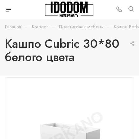
—
—
—
Главная
Каталог
Пластиковая мебель
Кашпо Berk
Кашпо Cubric 30*80
белого цвета