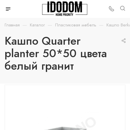
—
—
—
Главная
Каталог
Пластиковая мебель
Кашпо Berk
Кашпо Quarter
planter 50*50 цвета
белый гранит