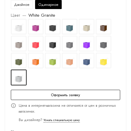
Двойное
Одинарное
Цвет
—
White Granite
Оформить заявку
Цена в интернет-магазина не отличается от цен в розничных
магазинах.
Вы дизайнер?
Узнать специальную цену