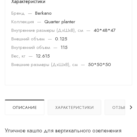
Характеристики
Бренд
—
Berkano
Коллекция
—
Quarter planter
Внутренние размеры (ДхШхВ), см
—
40*48*47
Внешний объем
—
0.125
Внутренний объем
—
115
Вес, кг
—
12.615
Внешние размеры (ДхШхВ), см
—
50*50*50
ОПИСАНИЕ
ХАРАКТЕРИСТИКИ
ОТЗЫВЫ
Уличное кашпо для вертикального озеленения