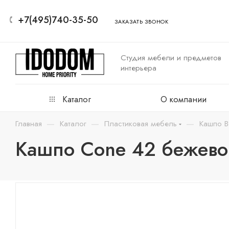
+7(495)740-35-50
ЗАКАЗАТЬ ЗВОНОК
Студия мебели и предметов
интерьера
Каталог
О компании
—
—
—
Главная
Каталог
Пластиковая мебель
Кашпо B
Кашпо Cone 42 бежевог