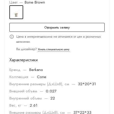
Цвет
—
Bone Brown
Оформить заявку
Цена в интернет-магазина не отличается от цен в розничных
магазинах.
Вы дизайнер?
Узнать специальную цену
Характеристики
Бренд
—
Berkano
Коллекция
—
Cone
Внутренние размеры (ДхШхВ), см
—
32*20*31
Внешний объем
—
0.027
Внутренний объем
—
22
Вес, кг
—
2.61
Внешние размеры (ДхШхВ), см
—
37*22*33