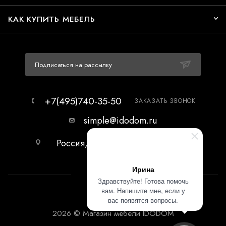
КАК КУПИТЬ МЕБЕЛЬ
Подписаться на рассылку
+7(495)740-35-50
ЗАКАЗАТЬ ЗВОНОК
simple@idodom.ru
Россия, г.Москва, МЦ Гранд-2,
первый этаж.
Ирина
Здравствуйте! Готова помочь
вам. Напишите мне, если у
вас появятся вопросы.
2026 © Магазин мебели IDODOM