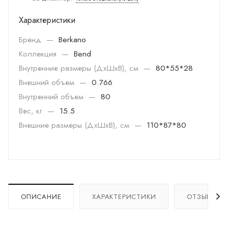
Характеристики
Бренд
—
Berkano
Коллекция
—
Bend
Внутренние размеры (ДхШхВ), см
—
80*55*28
Внешний объем
—
0.766
Внутренний объем
—
80
Вес, кг
—
15.5
Внешние размеры (ДхШхВ), см
—
110*87*80
ОПИСАНИЕ
ХАРАКТЕРИСТИКИ
ОТЗЫВЫ