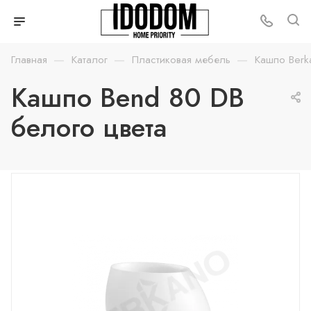
—
—
—
Главная
Каталог
Пластиковая мебель
Кашпо Berk
Кашпо Bend 80 DB
белого цвета