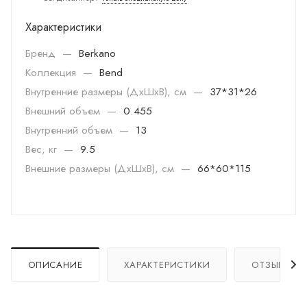
Характеристики
Бренд
—
Berkano
Коллекция
—
Bend
Внутренние размеры (ДхШхВ), см
—
37*31*26
Внешний объем
—
0.455
Внутренний объем
—
13
Вес, кг
—
9.5
Внешние размеры (ДхШхВ), см
—
66*60*115
ОПИСАНИЕ
ХАРАКТЕРИСТИКИ
ОТЗЫВЫ