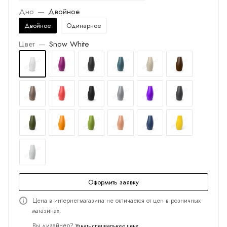
Дно
—
Двойное
Двойное
Одинарное
Цвет
—
Snow White
Оформить заявку
Цена в интернет-магазина не отличается от цен в розничных
магазинах.
Вы дизайнер?
Узнать специальную цену