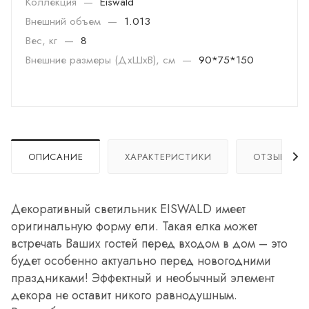
Коллекция
—
Eiswald
Внешний объем
—
1.013
Вес, кг
—
8
Внешние размеры (ДхШхВ), см
—
90*75*150
ОПИСАНИЕ
ХАРАКТЕРИСТИКИ
ОТЗЫВЫ
Декоративный светильник EISWALD имеет
оригинальную форму ели. Такая елка может
встречать Ваших гостей перед входом в дом – это
будет особенно актуально перед новогодними
праздниками! Эффектный и необычный элемент
декора не оставит никого равнодушным.