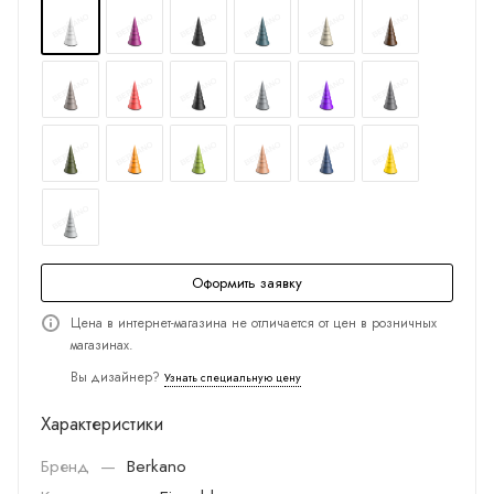
Оформить заявку
Цена в интернет-магазина не отличается от цен в розничных
магазинах.
Вы дизайнер?
Узнать специальную цену
Характеристики
Бренд
—
Berkano