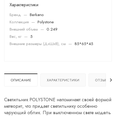
Характеристики
Бренд
—
Berkano
Коллекция
—
Polystone
Внешний объем
—
0.249
Вес, кг
—
5
Внешние размеры (ДхШхВ), см
—
85*65*45
ОПИСАНИЕ
ХАРАКТЕРИСТИКИ
ОТЗЫВЫ
Светильник POLYSTONE напоминает своей формой
метеорит, что придает светильнику особенно
чарующий облик. При выключенном свете модель