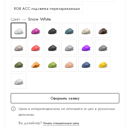
RGB ACC подсветка перезаряжаемая
Цвет
—
Snow White
Оформить заявку
Цена в интернет-магазина не отличается от цен в розничных
магазинах.
Вы дизайнер?
Узнать специальную цену