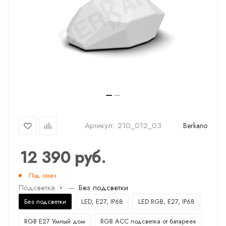
Артикул:
210_012_03
Berkano
12 390
руб.
Под заказ
Подсветка
—
Без подсветки
?
Без подсветки
LED, E27, IP68
LED RGB, E27, IP68
RGB E27 Умный дом
RGB ACC подсветка от батареек