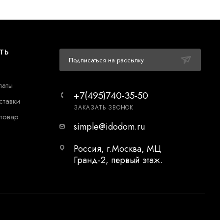
ТЬ
Подписаться на рассылку
латы
+7(495)740-35-50
ставки
ЗАКАЗАТЬ ЗВОНОК
 товар
simple@idodom.ru
Россия, г.Москва, МЦ
Гранд-2, первый этаж.