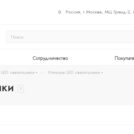
Россия, г.Москва, МЦ Гранд-2, 
Сотрудничество
Покупат
—
 LED светильники
Уличные LED светильники
ики
1