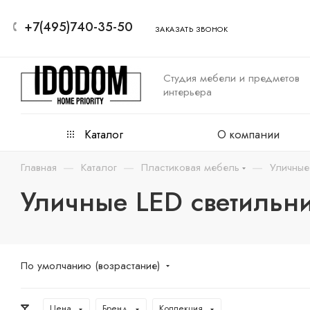
+7(495)740-35-50
ЗАКАЗАТЬ ЗВОНОК
Студия мебели и предметов
интерьера
Каталог
О компании
—
—
—
Главная
Каталог
Пластиковая мебель
Уличные
Уличные LED светильн
По умолчанию (возрастание)
Цена
Бренд
Коллекция