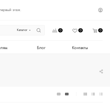
первый этаж.
Каталог
0
0
0
елям
Блог
Контакты