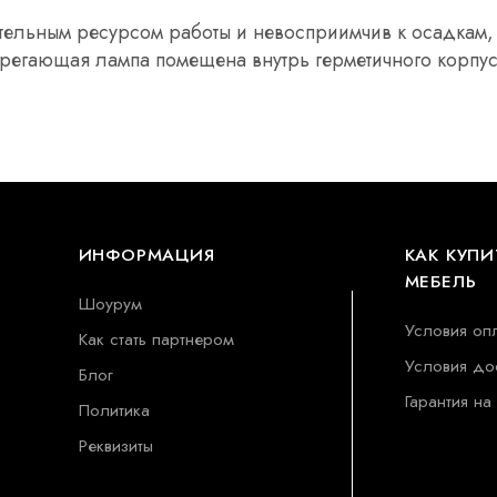
тельным ресурсом работы и невосприимчив к осадкам,
егающая лампа помещена внутрь герметичного корпус
ИНФОРМАЦИЯ
КАК КУПИ
МЕБЕЛЬ
Шоурум
Условия оп
Как стать партнером
Условия до
Блог
Гарантия на
Политика
Реквизиты