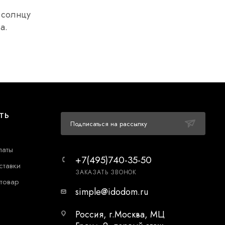
 солнцу
а.
ТЬ
Подписаться на рассылку
латы
+7(495)740-35-50
ставки
ЗАКАЗАТЬ ЗВОНОК
 товар
simple@idodom.ru
Россия, г.Москва, МЦ