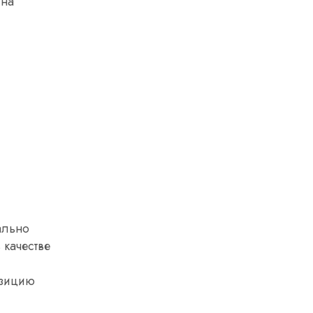
 на
ально
 качестве
озицию