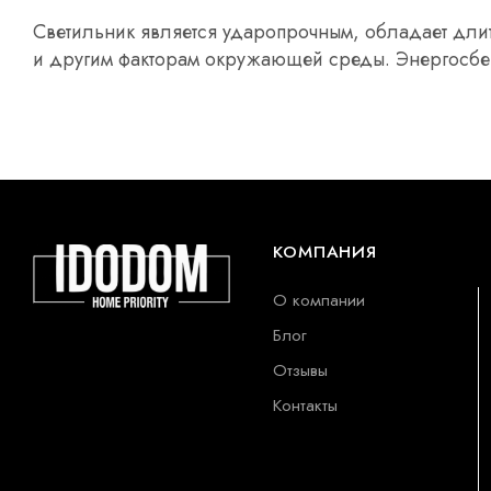
Светильник является ударопрочным, обладает дли
и другим факторам окружающей среды. Энергосбер
КОМПАНИЯ
О компании
Блог
Отзывы
Контакты