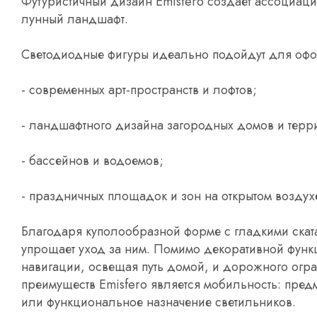
Футуристичный дизайн Emisfero создает ассоциаци
лунный ландшафт.
Светодиодные фигуры идеально подойдут для оф
- современных арт-пространств и лофтов;
- ландшафтного дизайна загородных домов и терр
- бассейнов и водоемов;
- праздничных площадок и зон на открытом воздух
Благодаря куполообразной форме с гладкими скат
упрощает уход за ним. Помимо декоративной функци
навигации, освещая путь домой, и дорожного огр
преимуществ Emisfero является мобильность: пред
или функциональное назначение светильников.