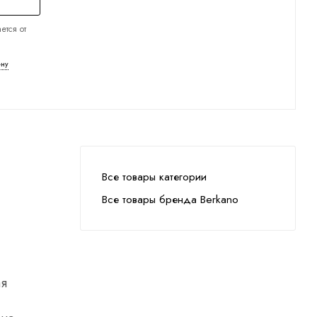
ется от
ену
Все товары категории
Все товары бренда Berkano
ая