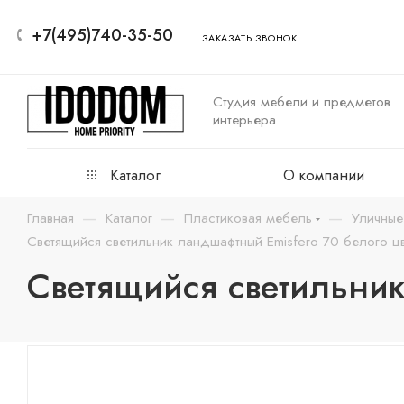
+7(495)740-35-50
ЗАКАЗАТЬ ЗВОНОК
Студия мебели и предметов
интерьера
Каталог
О компании
—
—
—
Главная
Каталог
Пластиковая мебель
Уличные
Светящийся светильник ландшафтный Emisfero 70 белого ц
Светящийся светильник