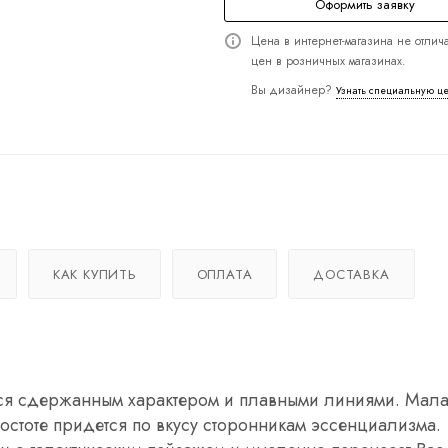
Оформить заявку
Цена в интернет-магазина не отлича
цен в розничных магазинах.
Вы дизайнер?
Узнать специальную ц
КАК КУПИТЬ
ОПЛАТА
ДОСТАВКА
тся сдержанным характером и плавными линиями. Мал
остоте придется по вкусу сторонникам эссенциализма.