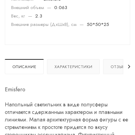
Внешний объем
—
0.063
Вес, кг
—
2.3
Внешние размеры (ДхШхВ), см
—
50*50*25
ОПИСАНИЕ
ХАРАКТЕРИСТИКИ
ОТЗЫВЫ
Emisfero
Напольный светильник в виде полусферы
отличается сдержанным характером и плавными
линиями. Малая архитектурная форма фигуры с ее
стремлением к простоте придется по вкусу
сторонникам эссенциализма. Футуристичный