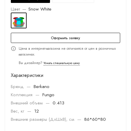
Цвет
—
Snow White
Оформить заявку
Цена в интернет-магазина не отличается от цен в розничных
магазинах.
Вы дизайнер?
Узнать специальную цену
Характеристики
Бренд
—
Berkano
Коллекция
—
Fungo
Внешний объем
—
0.413
Вес, кг
—
12
Внешние размеры (ДхШхВ), см
—
86*60*80