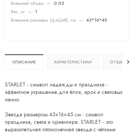
Внешний объем
—
0.03
Вес, кг
—
1
Внешние размеры (ДхШхВ), см
—
43*16*45
ОПИСАНИЕ
ХАРАКТЕРИСТИКИ
ОТЗЫВЫ
STARLET - символ надежды и праздника -
эффектное украшение для ёлок, арок и световых
панно.
Звезда размером 43×16×45 см - символ
праздника, света и ориентира. STARLET - это
выразительная пятиконечная звезда с чёткими