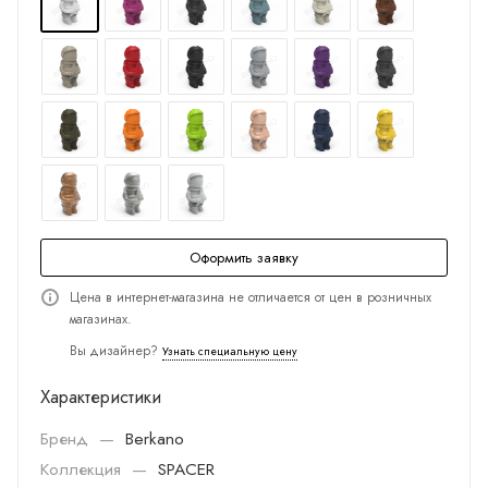
Оформить заявку
Цена в интернет-магазина не отличается от цен в розничных
магазинах.
Вы дизайнер?
Узнать специальную цену
Характеристики
Бренд
—
Berkano
Коллекция
—
SPACER