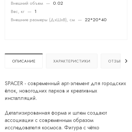
Внешний объем
—
0.02
Вес, кг
—
1
Внешние размеры (ДхШхВ), см
—
22*20*40
ОПИСАНИЕ
ХАРАКТЕРИСТИКИ
ОТЗЫВЫ
SPACER - современный арт-элемент для городских
ёлок, новогодних парков и креативных
инсталляций.
Детализированная форма и шлем создают
ассоциации с современным образом
исследователя космоса. Фигура с чётко