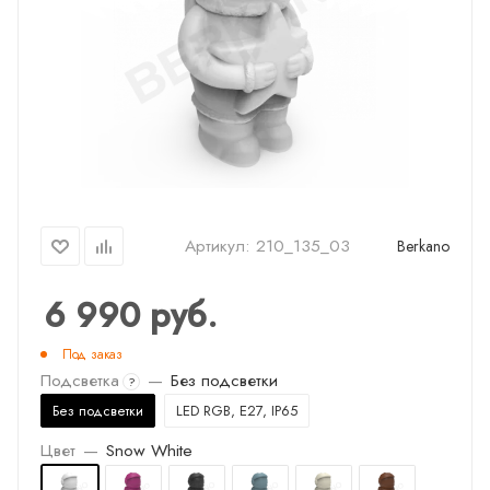
Артикул:
210_135_03
Berkano
6 990
руб.
Под заказ
Подсветка
—
Без подсветки
?
Без подсветки
LED RGB, E27, IP65
Цвет
—
Snow White