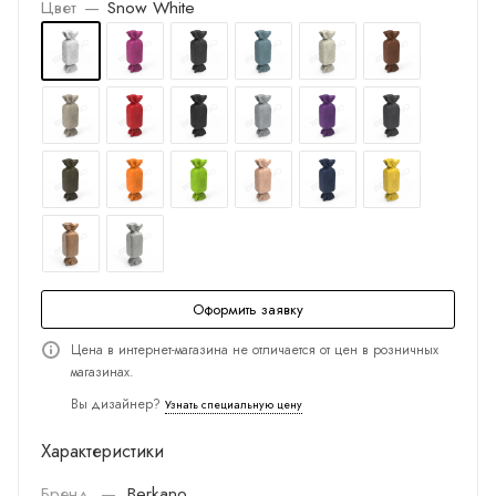
Цвет
—
Snow White
Оформить заявку
Цена в интернет-магазина не отличается от цен в розничных
магазинах.
Вы дизайнер?
Узнать специальную цену
Характеристики
Бренд
—
Berkano