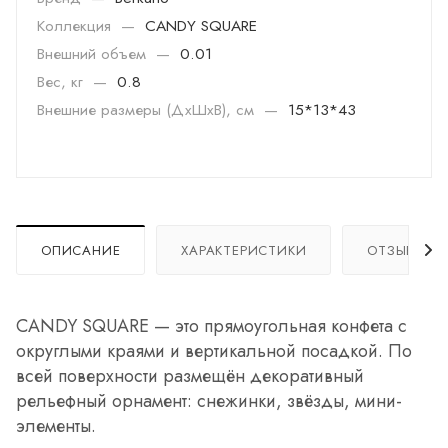
Коллекция
—
CANDY SQUARE
Внешний объем
—
0.01
Вес, кг
—
0.8
Внешние размеры (ДхШхВ), см
—
15*13*43
ОПИСАНИЕ
ХАРАКТЕРИСТИКИ
ОТЗЫВЫ
CANDY SQUARE — это прямоугольная конфета с
округлыми краями и вертикальной посадкой. По
всей поверхности размещён декоративный
рельефный орнамент: снежинки, звёзды, мини-
элементы.