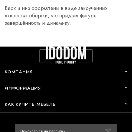
Верх и низ оформлены в виде закрученных
«хвостов» обёртки, что придаёт фигуре
завершённость и динамику.
КОМПАНИЯ
ИНФОРМАЦИЯ
КАК КУПИТЬ МЕБЕЛЬ
Подписаться на рассылку