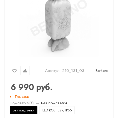
Артикул:
210_131_03
Berkano
6 990
руб.
Под заказ
Подсветка
—
Без подсветки
?
Без подсветки
LED RGB, E27, IP65