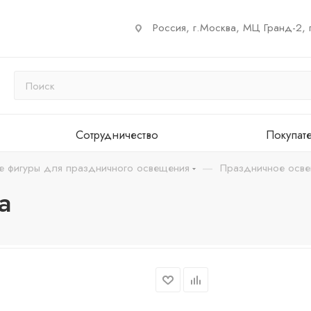
Россия, г.Москва, МЦ Гранд-2, 
Сотрудничество
Покупат
—
е фигуры для праздничного освещения
Праздничное осв
а