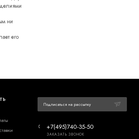
изделиями
ым ни
лает его
ТЬ
Подписаться на рассылку
латы
+7(495)740-35-50
ставки
ЗАКАЗАТЬ ЗВОНОК