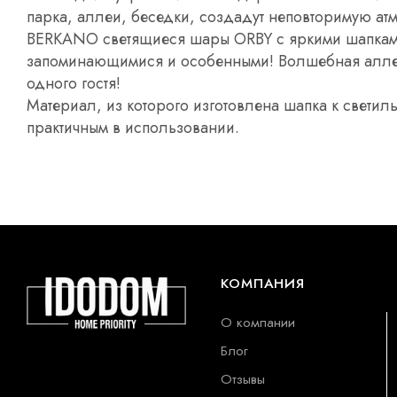
парка, аллеи, беседки, создадут неповторимую ат
BERKANO светящиеся шары ORBY с яркими шапками
запоминающимися и особенными! Волшебная аллея
одного гостя!
Материал, из которого изготовлена шапка к светиль
практичным в использовании.
КОМПАНИЯ
О компании
Блог
Отзывы