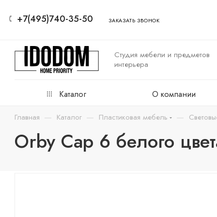
+7(495)740-35-50
ЗАКАЗАТЬ ЗВОНОК
Студия мебели и предметов
интерьера
Каталог
О компании
—
—
—
Главная
Каталог
Пластиковая мебель
Световы
Orby Cap 6 белого цвет