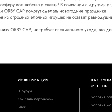
мосферу волшебства и сказки! В сочетании с другими 
 ORBY CAP помогут сделать новогодние праздники
 из огромных елочных игрушек не оставит равнодушн
нику ORBY CAP, не требует специального ухода, что де
ИНФОРМАЦИЯ
КАК КУПИ
МЕБЕЛЬ
Шоурум
Условия оп
Как стать партнером
Условия до
Блог