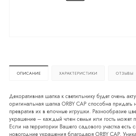
ОПИСАНИЕ
ХАРАКТЕРИСТИКИ
ОТЗЫВЫ
Декоративная шапка к светильнику будет очень ак
оригинальная шапка ORBY CAP способна придать 
превратив их в елочные игрушки. Разнообразие цв
украшение – каждый член семьи или гость может п
Если на территории Вашего садового участка есть с
новогодние украшения благодаря ORBY CAP. Уника