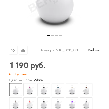
Артикул:
210_028_03
Berkano
1 190
руб.
Под заказ
Цвет
—
Snow White