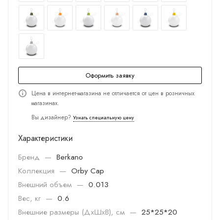
Оформить заявку
Цена в интернет-магазина не отличается от цен в розничных
магазинах.
Вы дизайнер?
Узнать специальную цену
Характеристики
Бренд
—
Berkano
Коллекция
—
Orby Cap
Внешний объем
—
0.013
Вес, кг
—
0.6
Внешние размеры (ДхШхВ), см
—
25*25*20