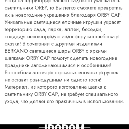
Если на территории Вашего садового участка есть
светильники ORBY, то Вы легко сможете превратить
их в новогодние украшения благодаря ORBY CAP.
Уникальные светящиеся елочные игрушки украсят
территорию сада, парка, аллеи, беседки,
создадут неповторимую атмосферу волшебства и
сказки! В сочетании с другими изделиями
BERKANO светящиеся шары ORBY с яркими
шапками ORBY CAP помогут сделать новогодние
праздники запоминающимися и особенными!
Волшебная аллея из огромных елочных игрушек
не оставит равнодушным ни одного гостя!
Материал, из которого изготовлена шапка к
светильнику ORBY CAP, не требует специального
ухода, что делает его практичным в использовании.