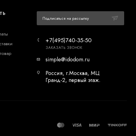
ТЬ
Подписаться на рассылку
латы
+7(495)740-35-50
ставки
ЗАКАЗАТЬ ЗВОНОК
 товар
simple@idodom.ru
Россия, г.Москва, МЦ
Гранд-2, первый этаж.