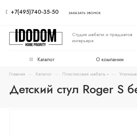
+7(495)740-35-50
ЗАКАЗАТЬ ЗВОНОК
Студия мебели и предметов
интерьера
Каталог
О компании
—
—
—
Главная
Каталог
Пластиковая мебель
Уличные
Детский стул Roger S б