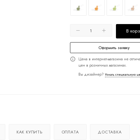
В кор
Оформить заявку
Цена в интернет-магазина не отлича
цен в розничных магазинах.
Вы дизайнер?
Узнать специальную ц
КАК КУПИТЬ
ОПЛАТА
ДОСТАВКА