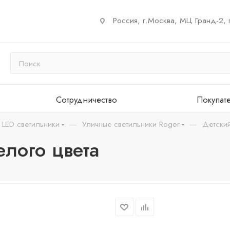
Россия, г.Москва, МЦ Гранд-2, 
Сотрудничество
Покупат
—
—
 LED светильники
Уличные светильники Roger
Детский
елого цвета