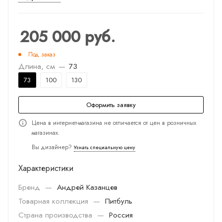
205 000
руб.
Под заказ
Длина, см
—
73
73
100
130
Оформить заявку
Цена в интернет-магазина не отличается от цен в розничных
магазинах.
Вы дизайнер?
Узнать специальную цену
Характеристики
Бренд
—
Андрей Казанцев
Товарная коллекция
—
Питбуль
Страна производства
—
Россия