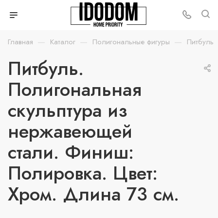
—
—
—
Главная
Каталог
Полигональные фигуры
Питбуль
Питбуль.
Полигональная
скульптура из
нержавеющей
стали. Финиш:
Полировка. Цвет:
Хром. Длина 73 см.