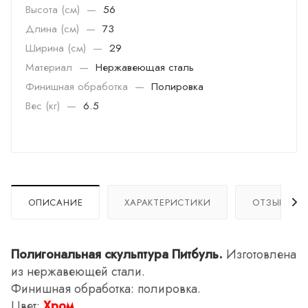
Высота (см)
—
56
Длина (см)
—
73
Ширина (см)
—
29
Материал
—
Нержавеющая сталь
Финишная обработка
—
Полировка
Вес (кг)
—
6.5
ОПИСАНИЕ
ХАРАКТЕРИСТИКИ
ОТЗЫВЫ
Полигональная скульптура Питбуль.
Изготовлена
из нержавеющей стали.
Финишная обработка: полировка.
Цвет:
Хром
.