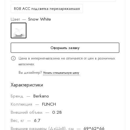
RGB ACC подсветка перезаряжаемая
Цвет
—
Snow White
Оформить заявку
Цена в интернет-магазина не отличается от цен в розничных
магазинах.
Вы дизайнер?
Узнать специальную цену
Характеристики
Бренд
—
Berkano
Коллекция
—
FLINCH
Внешний объем
—
0.28
Вес, кг
—
6.7
Внешние размеры (ДхШхВ), см
—
69*62*66