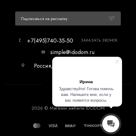
Подписаться на рассылку
+7(495)740-35-50
ЗАКАЗАТЬ ЗВОНОК
simple@idodom.ru
Россия, г.Москва, МЦ Гранд-2,
первый этаж.
Ирина
Здравствуйте! Готова помочь
вам. Напишите мне, если у
вас появятся вопросы.
2026 © Магазин мебели IDODOM