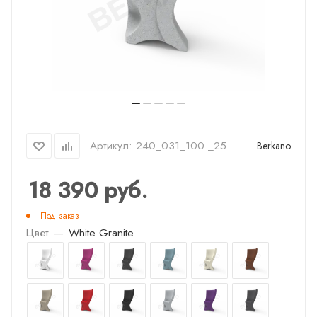
Артикул:
240_031_100 _25
Berkano
18 390
руб.
Под заказ
Цвет
—
White Granite