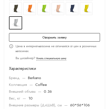
Оформить заявку
Цена в интернет-магазина не отличается от цен в розничных
магазинах.
Вы дизайнер?
Узнать специальную цену
Характеристики
Бренд
—
Berkano
Коллекция
—
Coffee
Внешний объем
—
0.36
Вес, кг
—
10
Внешние размеры (ДхШхВ), см
—
60*56*106