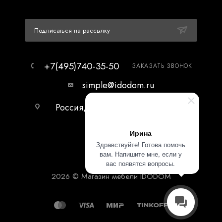
Подписаться на рассылку
+7(495)740-35-50
ЗАКАЗАТЬ ЗВОНОК
simple@idodom.ru
Россия, г.Москва, МЦ Гранд-2,
первый этаж.
Ирина
Здравствуйте! Готова помочь
вам. Напишите мне, если у
вас появятся вопросы.
2026 © Магазин мебели IDODOM