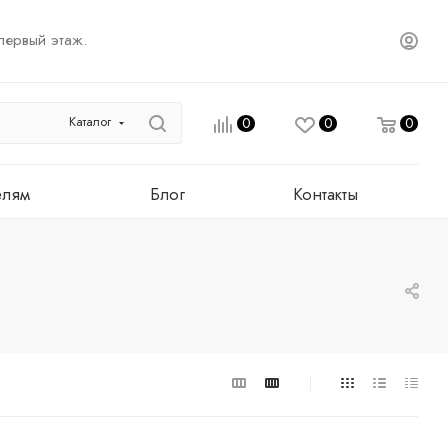
первый этаж.
Каталог
0
0
0
елям
Блог
Контакты