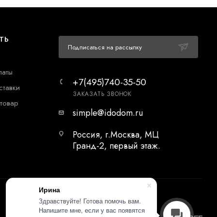
ТЬ
Подписаться на рассылку
латы
+7(495)740-35-50
ставки
ЗАКАЗАТЬ ЗВОНОК
 товар
simple@idodom.ru
Россия, г.Москва, МЦ
Гранд-2, первый этаж.
Ирина
Здравствуйте! Готова помочь вам.
Напишите мне, если у вас появятся