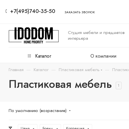
+7(495)740-35-50
ЗАКАЗАТЬ ЗВОНОК
Студия мебели и предметов
интерьера
Каталог
О компании
—
—
—
Главная
Каталог
Пластиковая мебель
Пластик
Пластиковая мебель
1
По умолчанию (возрастание)
Цена
Бренд
Коллекция