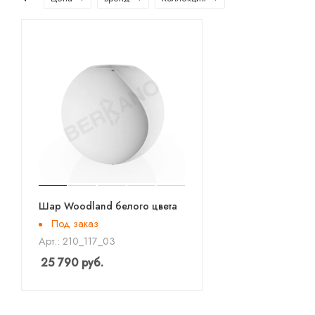
Шар Woodland белого цвета
Под заказ
Арт.: 210_117_03
25 790
руб.