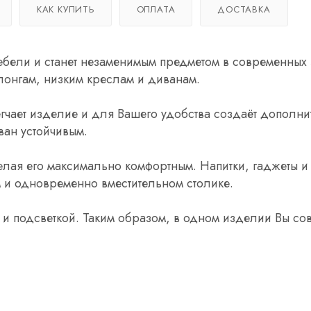
КАК КУПИТЬ
ОПЛАТА
ДОСТАВКА
ебели и станет незаменимым предметом в современных 
злонгам, низким креслам и диванам.
гчает изделие и для Вашего удобства создаёт дополн
ван устойчивым.
елая его максимально комфортным. Напитки, гаджеты и
м и одновременно вместительном столике.
и подсветкой. Таким образом, в одном изделии Вы сов