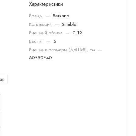
Характеристики
Бренд
—
Berkano
Коллекция
—
Smable
Внешний объем
—
0.12
Вес, кг
—
5
Внешние размеры (ДхШхВ), см
—
60*50*40
ая