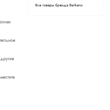
Все товары бренда Berkano
зонах
ительное
 другие
местите