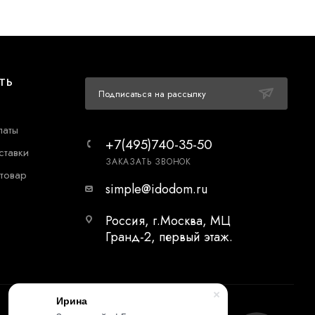
ТЬ
Подписаться на рассылку
латы
+7(495)740-35-50
ставки
ЗАКАЗАТЬ ЗВОНОК
 товар
simple@idodom.ru
Россия, г.Москва, МЦ
Гранд-2, первый этаж.
Ирина