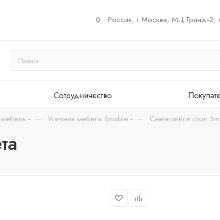
Россия, г.Москва, МЦ Гранд-2, 
Сотрудничество
Покупат
—
—
 мебель
Уличная мебель Smable
Светящийся стол Sm
та