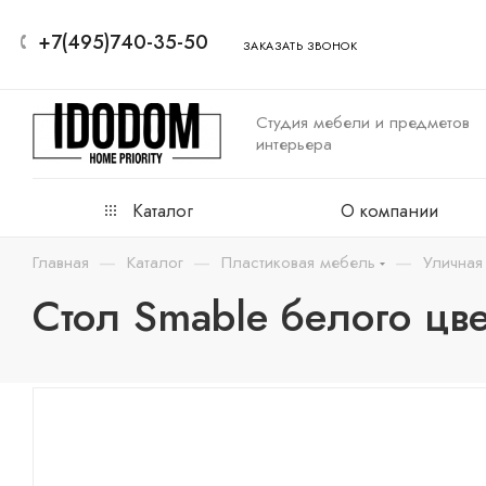
+7(495)740-35-50
ЗАКАЗАТЬ ЗВОНОК
Студия мебели и предметов
интерьера
Каталог
О компании
—
—
—
Главная
Каталог
Пластиковая мебель
Уличная
Стол Smable белого цве