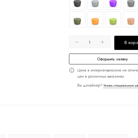
В кор
Оформить заявку
Цена в интернет-магазина не отлича
цен в розничных магазинах.
Вы дизайнер?
Узнать специальную ц