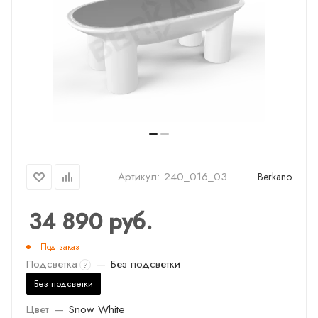
Артикул:
240_016_03
Berkano
34 890
руб.
Под заказ
Подсветка
—
Без подсветки
?
Без подсветки
Цвет
—
Snow White