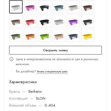
Оформить заявку
Цена в интернет-магазина не отличается от цен в розничных
магазинах.
Вы дизайнер?
Узнать специальную цену
Характеристики
Бренд
—
Berkano
Коллекция
—
SLON
Внешний объем
—
0.404