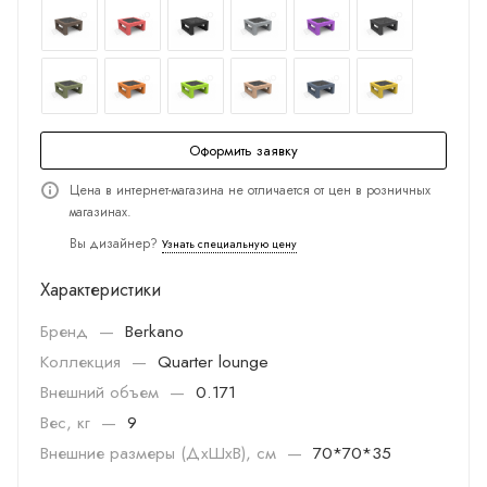
Оформить заявку
Цена в интернет-магазина не отличается от цен в розничных
магазинах.
Вы дизайнер?
Узнать специальную цену
Характеристики
Бренд
—
Berkano
Коллекция
—
Quarter lounge
Внешний объем
—
0.171
Вес, кг
—
9
Внешние размеры (ДхШхВ), см
—
70*70*35