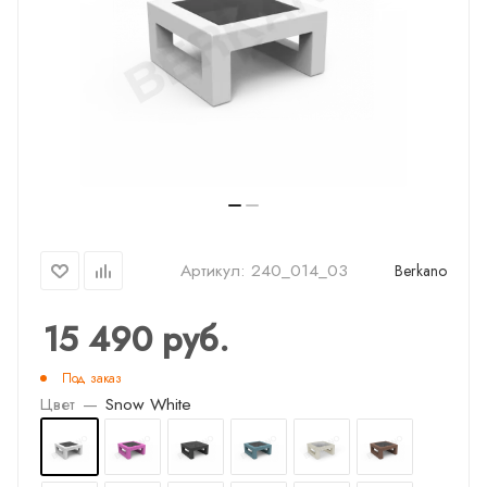
Артикул:
240_014_03
Berkano
15 490
руб.
Под заказ
Цвет
—
Snow White