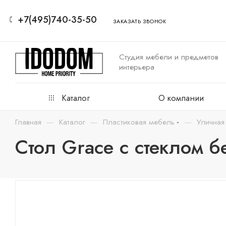
+7(495)740-35-50
ЗАКАЗАТЬ ЗВОНОК
Студия мебели и предметов
интерьера
Каталог
О компании
—
—
—
Главная
Каталог
Пластиковая мебель
Уличная
Стол Grace с стеклом б