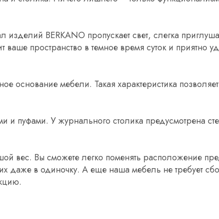
л изделий BERKANO пропускает свет, слегка приглуша
 ваше пространство в темное время суток и приятно уд
ое основание мебели. Такая характеристика позволяет
.
и и пуфами. У журнального столика предусмотрена ст
шой вес. Вы сможете легко поменять расположение пр
х даже в одиночку. А еще наша мебель не требует сб
кцию.