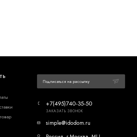
ТЬ
Подписаться на рассылку
латы
+7(495)740-35-50
ставки
ЗАКАЗАТЬ ЗВОНОК
 товар
simple@idodom.ru
Россия, г.Москва, МЦ