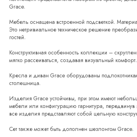
Grace.
Мебель оснащена встроенной подсветкой. Материа
Это нетривиальное техническое решение преобразит
гостей.
Конструктивная особенность коллекции – скругленн
мягко рассеиваться, создавая визуальный комфорт
Кресла и диван Grace оборудованы подлокотникам
столешница.
Изделия Grace устойчивы, при этом имеют неболь
мебели или конфигурацию гарнитура, передвинув и
все изделия представляют собой цельную констру
Сет также может быть дополнен шезлонгом Grace.