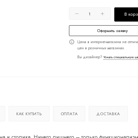
В кор
Оформить заявку
Цена в интернет-магазина не отлича
цен в розничных магазинах.
Вы дизайнер?
Узнать специальную ц
КАК КУПИТЬ
ОПЛАТА
ДОСТАВКА
а и столика. Ничего лишнего – только функционализм