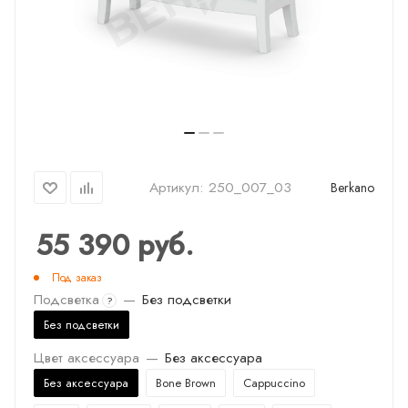
Артикул:
250_007_03
Berkano
55 390
руб.
Под заказ
Подсветка
—
Без подсветки
?
Без подсветки
Цвет аксессуара
—
Без аксессуара
Без аксессуара
Bone Brown
Cappuccino