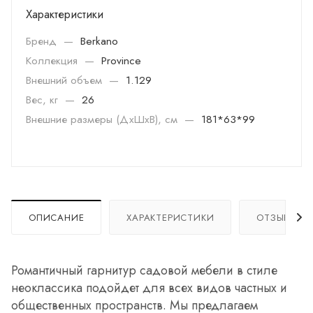
Характеристики
Бренд
—
Berkano
Коллекция
—
Province
Внешний объем
—
1.129
Вес, кг
—
26
Внешние размеры (ДхШхВ), см
—
181*63*99
ОПИСАНИЕ
ХАРАКТЕРИСТИКИ
ОТЗЫВЫ
Романтичный гарнитур садовой мебели в стиле
неоклассика подойдет для всех видов частных и
общественных пространств. Мы предлагаем