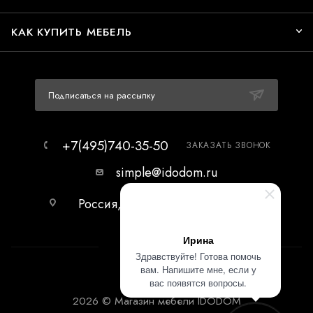
КАК КУПИТЬ МЕБЕЛЬ
Подписаться на рассылку
+7(495)740-35-50
ЗАКАЗАТЬ ЗВОНОК
simple@idodom.ru
Россия, г.Москва, МЦ Гранд-2,
первый этаж.
Ирина
Здравствуйте! Готова помочь
вам. Напишите мне, если у
вас появятся вопросы.
2026 © Магазин мебели IDODOM