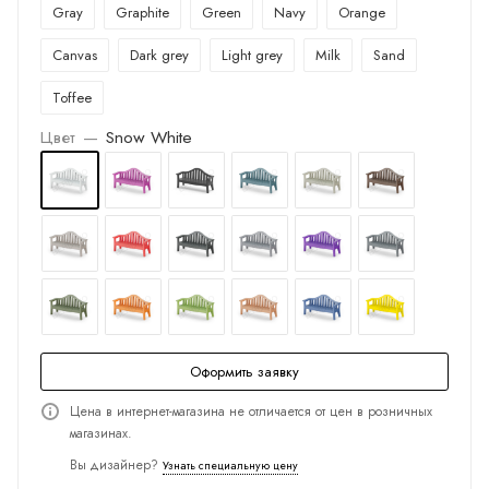
Gray
Graphite
Green
Navy
Orange
Canvas
Dark grey
Light grey
Milk
Sand
Toffee
Цвет
—
Snow White
Оформить заявку
Цена в интернет-магазина не отличается от цен в розничных
магазинах.
Вы дизайнер?
Узнать специальную цену