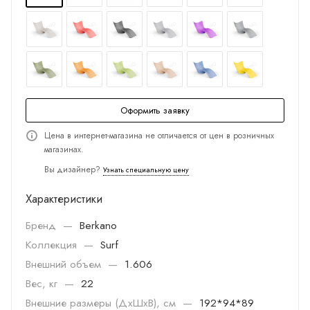
Оформить заявку
Цена в интернет-магазина не отличается от цен в розничных
магазинах.
Вы дизайнер?
Узнать специальную цену
Характеристики
Бренд
—
Berkano
Коллекция
—
Surf
Внешний объем
—
1.606
Вес, кг
—
22
Внешние размеры (ДхШхВ), см
—
192*94*89