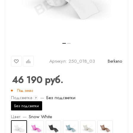
Артикул:
250_018_03
Berkano
46 190
руб.
Под заказ
Подсветка
—
Без подсветки
?
Без подсветки
Цвет
—
Snow White