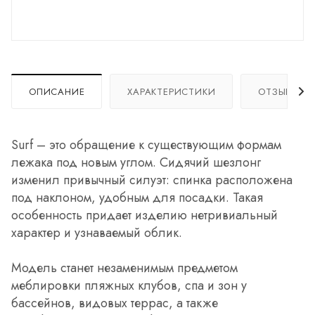
ОПИСАНИЕ
ХАРАКТЕРИСТИКИ
ОТЗЫВЫ
Surf – это обращение к существующим формам
лежака под новым углом. Сидячий шезлонг
изменил привычный силуэт: спинка расположена
под наклоном, удобным для посадки. Такая
особенность придает изделию нетривиальный
характер и узнаваемый облик.
Модель станет незаменимым предметом
меблировки пляжных клубов, спа и зон у
бассейнов, видовых террас, а также