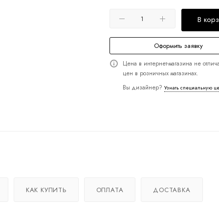
В кор
Оформить заявку
Цена в интернет-магазина не отлича
цен в розничных магазинах.
Вы дизайнер?
Узнать специальную ц
КАК КУПИТЬ
ОПЛАТА
ДОСТАВКА