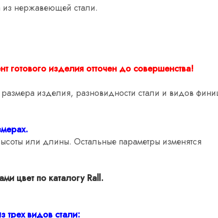
 из нержавеющей стали.
т готового изделия отточен до совершенства!
т размера изделия, разновидности стали и видов фин
змерах.
высоты или длины. Остальные параметры изменятся
и цвет по каталогу Rall.
з трех видов стали: