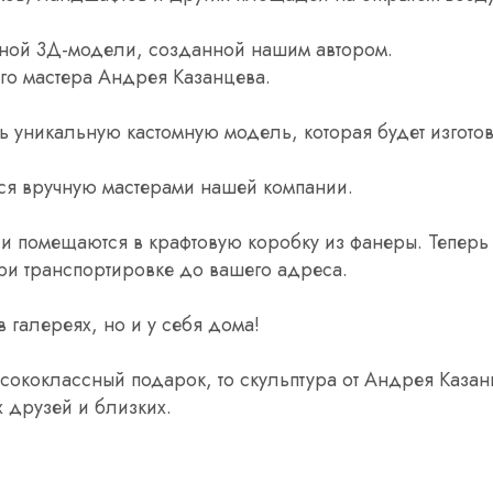
льной 3Д-модели, созданной нашим автором.
го мастера Андрея Казанцева.
ь уникальную кастомную модель, которая будет изгото
тся вручную мастерами нашей компании.
и помещаются в крафтовую коробку из фанеры. Теперь
при транспортировке до вашего адреса.
 галереях, но и у себя дома!
сококлассный подарок, то скульптура от Андрея Казан
 друзей и близких.