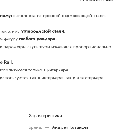
ламут
выполнена из прочной нержавеющей стали.
 так же из
углеродистой стали.
им фигуру
любого размера.
ые параметры скульптуры изменятся пропорционально.
 Rall.
используются только в интерьере.
спользуются как в интерьере, так и в экстерьере.
Характеристики
Бренд
—
Андрей Казанцев