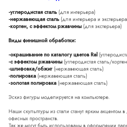
-углеродистая сталь
(для интерьера)
-нержавеющая сталь
(для интерьера и экстерьера
-кортен, с эффектом ржавчины
(для экстерьера)
Виды финишной обработки:
-окрашивание по каталогу цветов Ral
(углеродист
-с эффектом ржавчины
(углеродистая сталь/кортен
-шлифовка/обжиг
(нержавеющая сталь)
-полировка
(нержавеющая сталь)
-золотая полировка
(нержавеющая сталь)
Эскиз фигуры моделируется на компьютере.
Наши скульптуры из стали станут ярким акцентом 
офисных пространств.
Так же могут быть использованы в оформлении пар