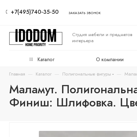
+7(495)740-35-50
ЗАКАЗАТЬ ЗВОНОК
Студия мебели и предметов
интерьера
Каталог
О компании
—
—
—
Главная
Каталог
Полигональные фигуры
Мала
Маламут. Полигональна
Финиш: Шлифовка. Цве