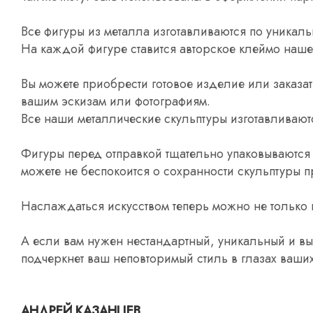
Все фигуры из металла изготавливаются по уника
На каждой фигуре ставится авторское клеймо наше
Вы можете приобрести готовое изделие или заказат
вашим эскизам или фотографиям.
Все наши металлические скульптуры изготавливаю
Фигуры перед отправкой тщательно упаковываются 
можете не беспокоится о сохранности скульптуры 
Наслаждаться искусством теперь можно не только в
А если вам нужен нестандартный, уникальный и вы
подчеркнет ваш неповторимый стиль в глазах ваших
АНДРЕЙ КАЗАНЦЕВ