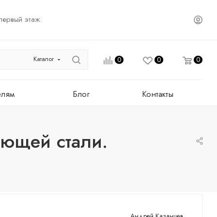
первый этаж.
Каталог
0
0
0
елям
Блог
Контакты
еющей стали.
Андрей Казанцев