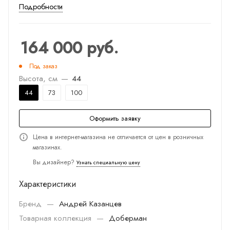
Подробности
164 000
руб.
Под заказ
Высота, см
—
44
44
73
100
Оформить заявку
Цена в интернет-магазина не отличается от цен в розничных
магазинах.
Вы дизайнер?
Узнать специальную цену
Характеристики
Бренд
—
Андрей Казанцев
Товарная коллекция
—
Доберман