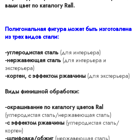
вами цвет по каталогу Rall.
Полигональная фигура может быть изготовлена
из трех видов стали:
-углеродистая сталь
(для интерьера)
-нержавеющая сталь
(для интерьера и
экстерьера)
-кортен, с эффектом ржавчины
(для экстерьера)
Виды финишной обработки:
-окрашивание по каталогу цветов Ral
(углеродистая сталь/нержавеющая сталь)
-с эффектом ржавчины
(углеродистая сталь/
кортен)
-шлифовка/обжиг
(нержавеющая сталь)