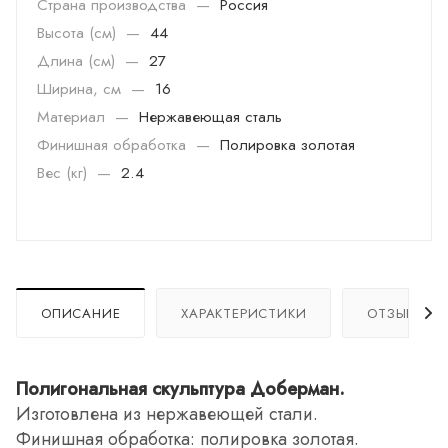
Страна производства
—
Россия
Высота (см)
—
44
Длина (см)
—
27
Ширина, см
—
16
Материал
—
Нержавеющая сталь
Финишная обработка
—
Полировка золотая
Вес (кг)
—
2.4
ОПИСАНИЕ
ХАРАКТЕРИСТИКИ
ОТЗЫВЫ
Полигональная скульптура Доберман.
Изготовлена из нержавеющей стали.
Финишная обработка: полировка золотая.