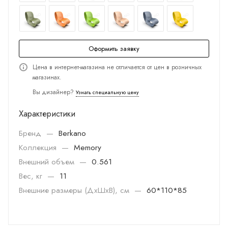
Оформить заявку
Цена в интернет-магазина не отличается от цен в розничных
магазинах.
Вы дизайнер?
Узнать специальную цену
Характеристики
Бренд
—
Berkano
Коллекция
—
Memory
Внешний объем
—
0.561
Вес, кг
—
11
Внешние размеры (ДхШхВ), см
—
60*110*85