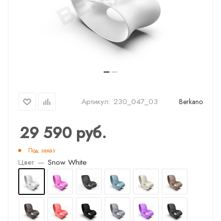
Артикул:
230_047_03
Berkano
29 590
руб.
Под заказ
Цвет
—
Snow White