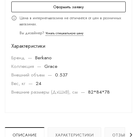
Оформить заявку
Цена в интернет-магазина не отличается от цен в розничных
магазинах.
Вы дизайнер?
Узнать специальную цену
Характеристики
Бренд
—
Berkano
Коллекция
—
Grace
Внешний объем
—
0.537
Вес, кг
—
24
Внешние размеры (ДхШхВ), см
—
82*84*78
ОПИСАНИЕ
ХАРАКТЕРИСТИКИ
ОТЗЫВЫ