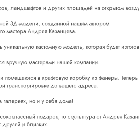
ков, ландшафтов и других площадей на открытом возду
льной 3Д-модели, созданной нашим автором.
го мастера Андрея Казанцева.
ь уникальную кастомную модель, которая будет изгото
тся вручную мастерами нашей компании.
и помещаются в крафтовую коробку из фанеры. Теперь
при транспортировке до вашего адреса.
 галереях, но и у себя дома!
сококлассный подарок, то скульптура от Андрея Казан
 друзей и близких.