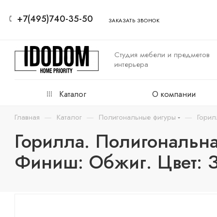
+7(495)740-35-50
ЗАКАЗАТЬ ЗВОНОК
Студия мебели и предметов
интерьера
Каталог
О компании
—
—
—
Главная
Каталог
Полигональные фигуры
Горил
Горилла. Полигональна
Финиш: Обжиг. Цвет: Зо