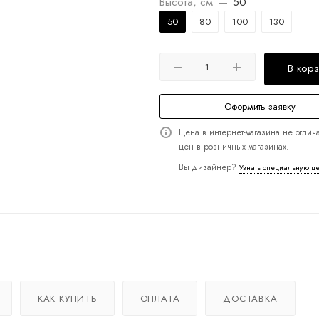
Высота, см
—
50
50
80
100
130
В кор
Оформить заявку
Цена в интернет-магазина не отлича
цен в розничных магазинах.
Вы дизайнер?
Узнать специальную ц
КАК КУПИТЬ
ОПЛАТА
ДОСТАВКА