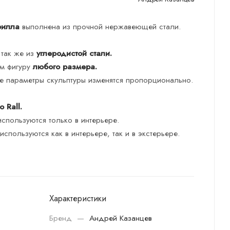
рилла
выполнена из прочной нержавеющей стали.
 так же из
углеродистой стали.
им фигуру
любого размера.
ые параметры скульптуры изменятся пропорционально.
 Rall.
используются только в интерьере.
спользуются как в интерьере, так и в экстерьере.
Характеристики
Бренд
—
Андрей Казанцев