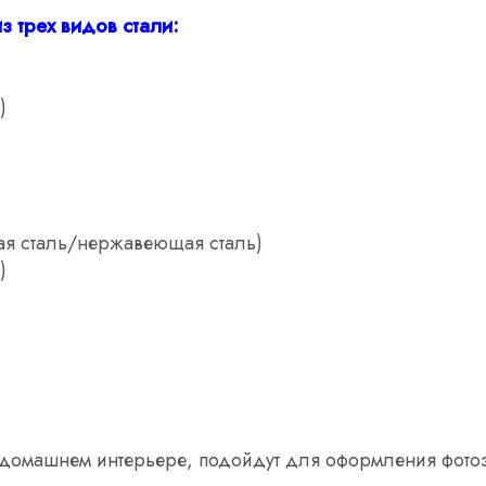
з трех видов стали:
)
ая сталь/нержавеющая сталь)
)
в домашнем интерьере, подойдут для оформления фото