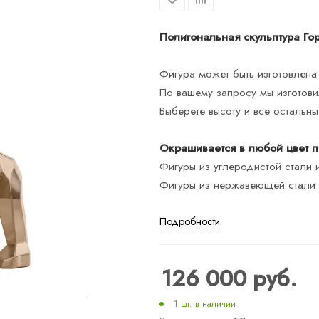
Полигональная скульптура Го
Фигура может быть изготовлена
По вашему запросу мы изготов
Выберете высоту и все остальн
Окрашивается в любой цвет по
Фигуры из углеродистой стали 
Фигуры из нержавеющей стали и
Подробности
126 000
руб.
1 шт. в наличии