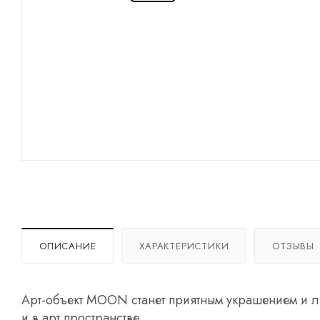
ОПИСАНИЕ
ХАРАКТЕРИСТИКИ
ОТЗЫВЫ
Арт-объект MOON станет приятным украшением и л
и в арт пространстве.