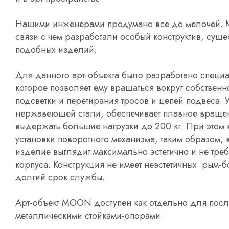
Нашими инженерами продумано все до мелочей. Мы
связи с чем разработали особый конструктив, сущ
подобных изделий.
Для данного арт-объекта было разработано специ
которое позволяет ему вращаться вокруг собствен
подсветки и перетирания тросов и цепей подвеса.
нержавеющей стали, обеспечивает плавное вращен
выдержать большие нагрузки до 200 кг. При этом 
установки поворотного механизма, таким образом, 
изделие выглядит максимально эстетично и не треб
корпуса. Конструкция не имеет неэстетичных рым-б
долгий срок службы.
Арт-объект MOON доступен как отдельно для после
металлическими стойками-опорами.