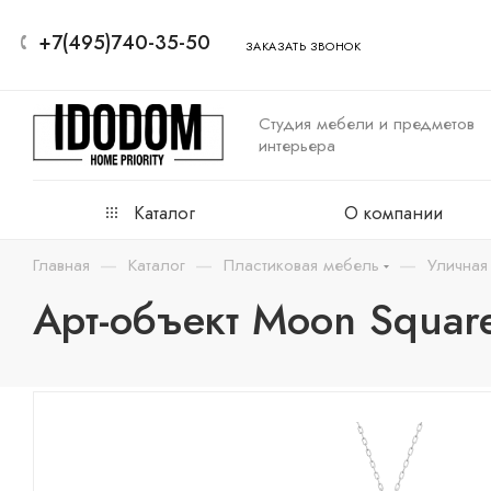
+7(495)740-35-50
ЗАКАЗАТЬ ЗВОНОК
Студия мебели и предметов
интерьера
Каталог
О компании
—
—
—
Главная
Каталог
Пластиковая мебель
Уличная
Арт-объект Moon Square