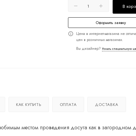
В кор
Оформить заявку
Цена в интернет-магазина не отлича
цен в розничных магазинах.
Вы дизайнер?
Узнать специальную ц
КАК КУПИТЬ
ОПЛАТА
ДОСТАВКА
юбимым местом проведения досуга как в загородном д