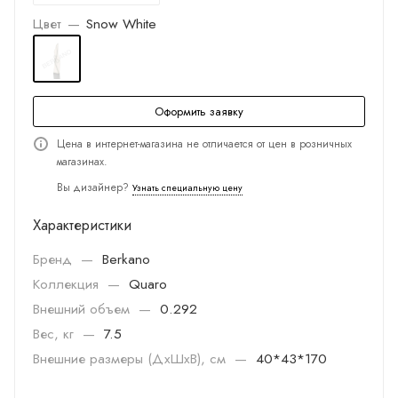
Цвет
—
Snow White
Оформить заявку
Цена в интернет-магазина не отличается от цен в розничных
магазинах.
Вы дизайнер?
Узнать специальную цену
Характеристики
Бренд
—
Berkano
Коллекция
—
Quaro
Внешний объем
—
0.292
Вес, кг
—
7.5
Внешние размеры (ДхШхВ), см
—
40*43*170