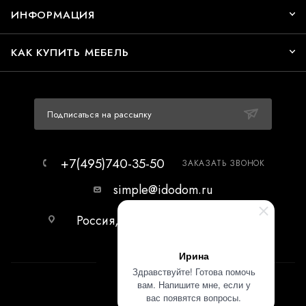
ИНФОРМАЦИЯ
КАК КУПИТЬ МЕБЕЛЬ
Подписаться на рассылку
+7(495)740-35-50
ЗАКАЗАТЬ ЗВОНОК
simple@idodom.ru
Россия, г.Москва, МЦ Гранд-2,
первый этаж.
Ирина
Здравствуйте! Готова помочь
вам. Напишите мне, если у
вас появятся вопросы.