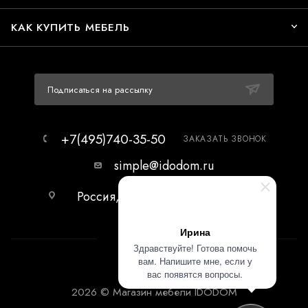
КАК КУПИТЬ МЕБЕЛЬ
Подписаться на рассылку
+7(495)740-35-50
ЗАКАЗАТЬ ЗВОНОК
simple@idodom.ru
Россия, г.Москва, МЦ Гранд-2,
первый этаж.
Ирина
Здравствуйте! Готова помочь
вам. Напишите мне, если у
вас появятся вопросы.
2026 © Магазин мебели IDODOM