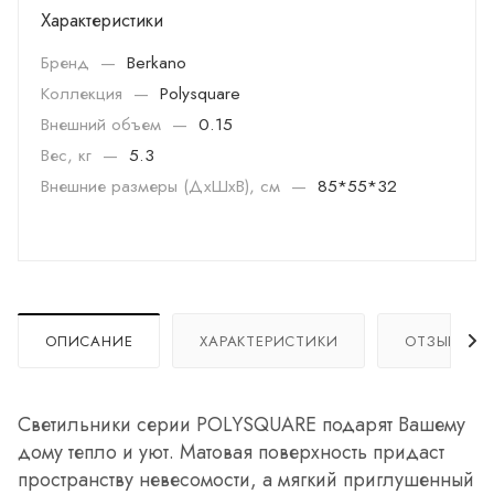
Характеристики
Бренд
—
Berkano
Коллекция
—
Polysquare
Внешний объем
—
0.15
Вес, кг
—
5.3
Внешние размеры (ДхШхВ), см
—
85*55*32
ОПИСАНИЕ
ХАРАКТЕРИСТИКИ
ОТЗЫВЫ
Светильники серии POLYSQUARE подарят Вашему
дому тепло и уют. Матовая поверхность придаст
пространству невесомости, а мягкий приглушенный