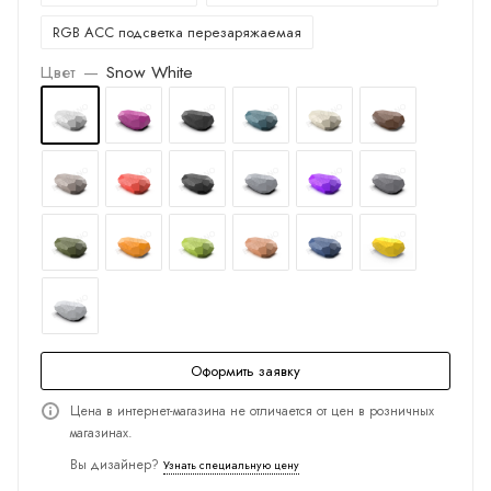
RGB ACC подсветка перезаряжаемая
Цвет
—
Snow White
Оформить заявку
Цена в интернет-магазина не отличается от цен в розничных
магазинах.
Вы дизайнер?
Узнать специальную цену