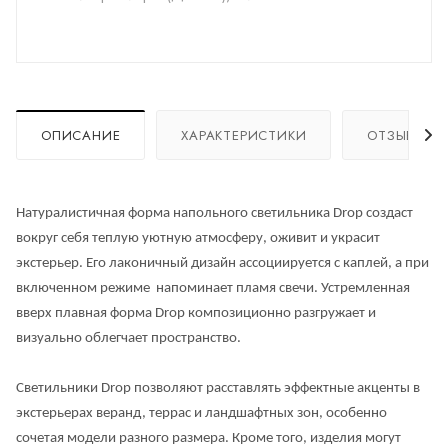
ОПИСАНИЕ
ХАРАКТЕРИСТИКИ
ОТЗЫВЫ
Натуралистичная форма напольного светильника Drop создаст
вокруг себя теплую уютную атмосферу, оживит и украсит
экстерьер. Его лаконичный дизайн ассоциируется с каплей, а при
включенном режиме напоминает пламя свечи. Устремленная
вверх плавная форма Drop композиционно разгружает и
визуально облегчает пространство.
Светильники Drop позволяют расставлять эффектные акценты в
экстерьерах веранд, террас и ландшафтных зон, особенно
сочетая модели разного размера. Кроме того, изделия могут