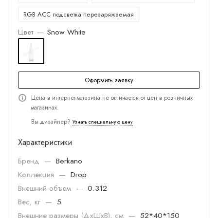
RGB ACC подсветка перезаряжаемая
Цвет
—
Snow White
Оформить заявку
Цена в интернет-магазина не отличается от цен в розничных
магазинах.
Вы дизайнер?
Узнать специальную цену
Характеристики
Бренд
—
Berkano
Коллекция
—
Drop
Внешний объем
—
0.312
Вес, кг
—
5
Внешние размеры (ДхШхВ), см
—
52*40*150