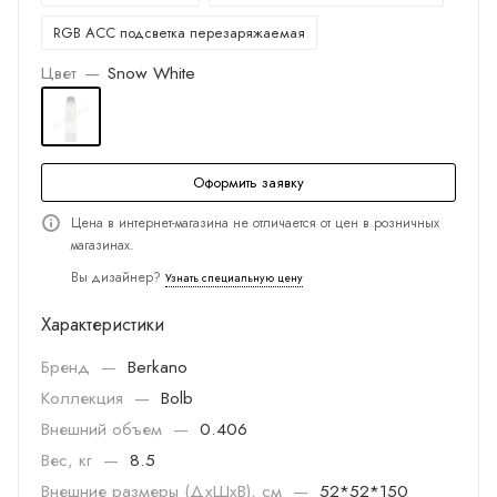
RGB ACC подсветка перезаряжаемая
Цвет
—
Snow White
Оформить заявку
Цена в интернет-магазина не отличается от цен в розничных
магазинах.
Вы дизайнер?
Узнать специальную цену
Характеристики
Бренд
—
Berkano
Коллекция
—
Bolb
Внешний объем
—
0.406
Вес, кг
—
8.5
Внешние размеры (ДхШхВ), см
—
52*52*150