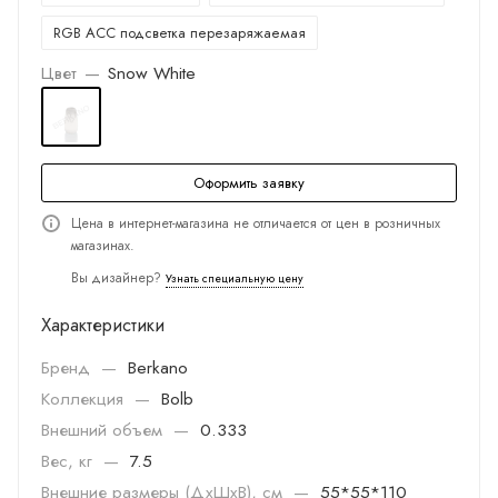
RGB ACC подсветка перезаряжаемая
Цвет
—
Snow White
Оформить заявку
Цена в интернет-магазина не отличается от цен в розничных
магазинах.
Вы дизайнер?
Узнать специальную цену
Характеристики
Бренд
—
Berkano
Коллекция
—
Bolb
Внешний объем
—
0.333
Вес, кг
—
7.5
Внешние размеры (ДхШхВ), см
—
55*55*110