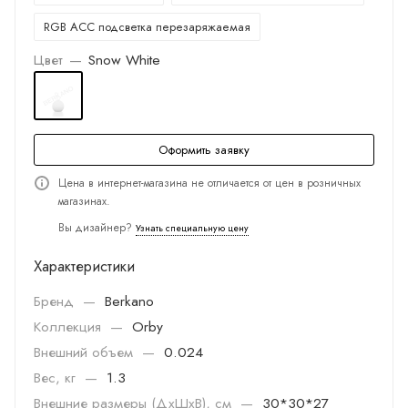
RGB ACC подсветка перезаряжаемая
Цвет
—
Snow White
Оформить заявку
Цена в интернет-магазина не отличается от цен в розничных
магазинах.
Вы дизайнер?
Узнать специальную цену
Характеристики
Бренд
—
Berkano
Коллекция
—
Orby
Внешний объем
—
0.024
Вес, кг
—
1.3
Внешние размеры (ДхШхВ), см
—
30*30*27