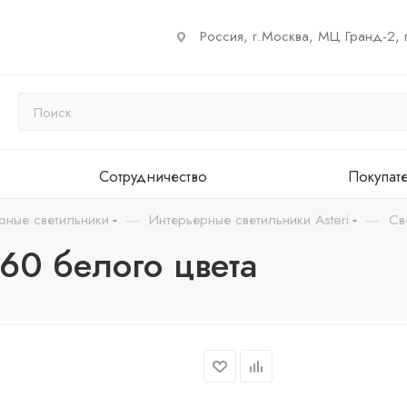
Россия, г.Москва, МЦ Гранд-2, 
Сотрудничество
Покупат
—
—
рные светильники
Интерьерные светильники Asteri
Св
60 белого цвета