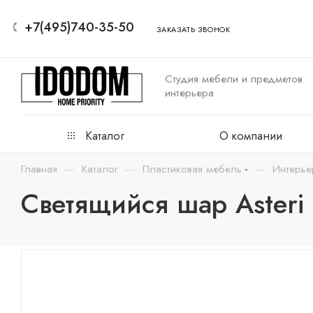
+7(495)740-35-50
ЗАКАЗАТЬ ЗВОНОК
Студия мебели и предметов
интерьера
Каталог
О компании
—
—
—
Главная
Каталог
Пластиковая мебель
Интерье
Светящийся шар Asteri 