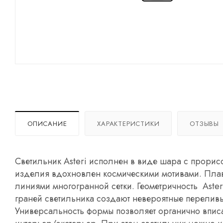
ОПИСАНИЕ
ХАРАКТЕРИСТИКИ
ОТЗЫВЫ
Светильник Asteri исполнен в виде шара с прорис
изделия вдохновлен космическими мотивами. Плав
линиями многогранной сетки. Геометричность Aster
граней светильника создают невероятные переливы 
Универсальность формы позволяет органично вписат