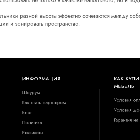
пользовать не только в качестве напольного, но и под
ильники разной высоты эффектно сочетаются между собо
ции и зонировать пространство.
ИНФОРМАЦИЯ
КАК КУПИ
МЕБЕЛЬ
Шоурум
Условия оп
Как стать партнером
Условия до
Блог
Гарантия на
Политика
Реквизиты