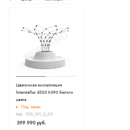
Цветочная инсталляция
lnterstellar d520 h390 белого
цвета
Под заказ
Арт.: 100_101_3_03
399 990
руб.