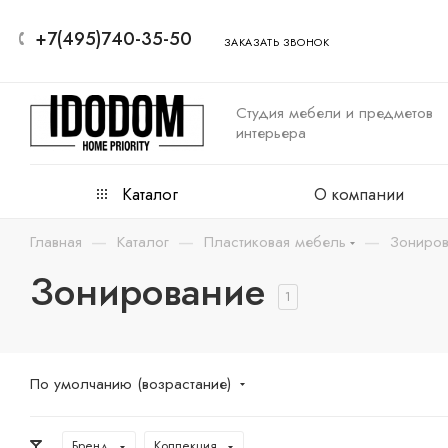
+7(495)740-35-50
ЗАКАЗАТЬ ЗВОНОК
Студия мебели и предметов
интерьера
Каталог
О компании
—
—
—
Главная
Каталог
Пластиковая мебель
Зониров
Зонирование
1
По умолчанию (возрастание)
Бренд
Коллекция