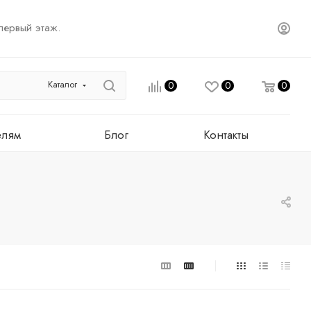
первый этаж.
Каталог
0
0
0
елям
Блог
Контакты