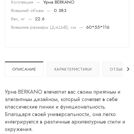
Коллекция
—
Урна BERKANO
Внешний объем
—
0.383
Вес, кг
—
22.6
Внешние размеры (ДхШхВ), см
—
60*55*116
ОПИСАНИЕ
ХАРАКТЕРИСТИКИ
ОТЗЫВЫ
Урна BERKANO впечатлит вас своим приятным и
элегантным дизайном, который сочетает в себе
классические линии и функциональность.
Благодаря своей универсальности, она легко
интегрируется в различные архитектурные стили и
окружения.