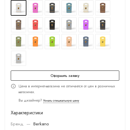
Оформить заявку
Цена в интернет-магазина не отличается от цен в розничных
магазинах.
Вы дизайнер?
Узнать специальную цену
Характеристики
Бренд
—
Berkano