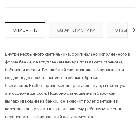
ОПИСАНИЕ
ХАРАКТЕРИСТИКИ
ОТЗЫВЫ
Внутри необычного светильника, оригинально исполненного в
форме банки, с наступлением вечера появляются стрекозы,
бабочки и пчелки. Волшебный свет ночника зачаровывает и
создает в детском сознании сказочные образы.
Светильник Fireflies привнесет непринужденную, свободную
атмосферу в детской. Подобно разноцветным бабочкам,
выпархивающим из банки, он включит полет фантазии и
калейдоскоп красок. Позвольте Вашему ребенку мысленно
перенестись в зачарованный лес и помечтать!