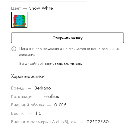
Цвет
—
Snow White
Оформить заявку
Цена в интернет-магазина не отличается от цен в розничных
магазинах.
Вы дизайнер?
Узнать специальную цену
Характеристики
Бренд
—
Berkano
Коллекция
—
Fireflies
Внешний объем
—
0.015
Вес, кг
—
1.5
Внешние размеры (ДхШхВ), см
—
22*22*30