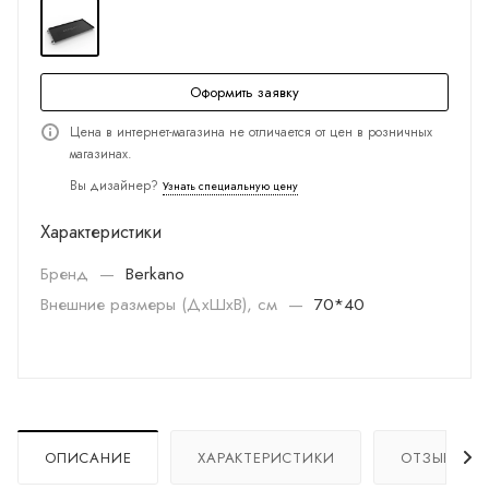
Оформить заявку
Цена в интернет-магазина не отличается от цен в розничных
магазинах.
Вы дизайнер?
Узнать специальную цену
Характеристики
Бренд
—
Berkano
Внешние размеры (ДхШхВ), см
—
70*40
ОПИСАНИЕ
ХАРАКТЕРИСТИКИ
ОТЗЫВЫ