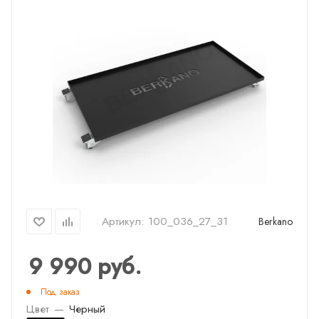
Артикул:
100_036_27_31
Berkano
9 990
руб.
Под заказ
Цвет
—
Черный