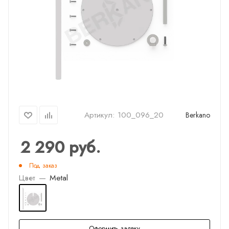
Артикул:
100_096_20
Berkano
2 290
руб.
Под заказ
Цвет
—
Metal
Оформить заявку