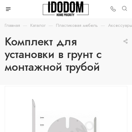
—
—
—
Главная
Каталог
Пластиковая мебель
Аксессуары
Комплект для
установки в грунт с
монтажной трубой