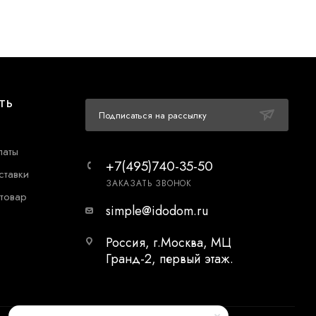
ТЬ
Подписаться на рассылку
латы
+7(495)740-35-50
ставки
ЗАКАЗАТЬ ЗВОНОК
 товар
simple@idodom.ru
Россия, г.Москва, МЦ
Гранд-2, первый этаж.