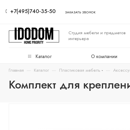
+7(495)740-35-50
ЗАКАЗАТЬ ЗВОНОК
Студия мебели и предметов
интерьера
Каталог
О компании
—
—
—
Главная
Каталог
Пластиковая мебель
Аксессу
Комплект для креплен