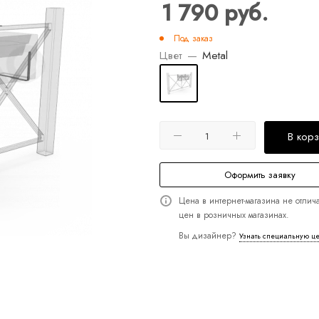
1 790
руб.
Под заказ
Цвет
—
Metal
В кор
Оформить заявку
Цена в интернет-магазина не отлича
цен в розничных магазинах.
Вы дизайнер?
Узнать специальную ц