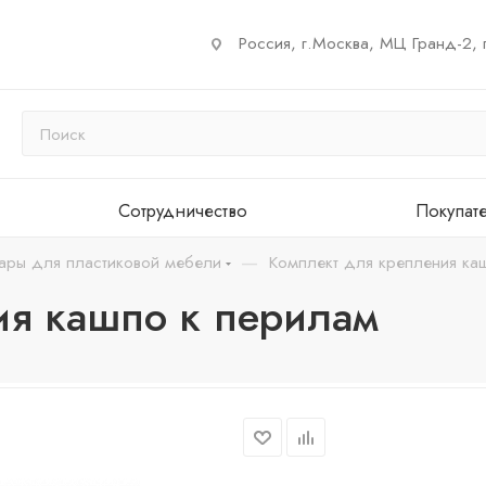
Россия, г.Москва, МЦ Гранд-2, 
Сотрудничество
Покупат
—
ары для пластиковой мебели
Комплект для крепления ка
ия кашпо к перилам